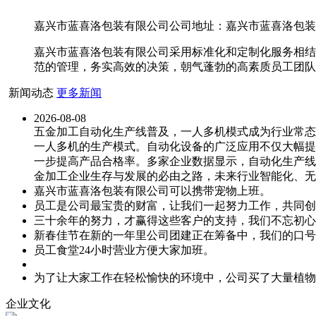
嘉兴市蓝喜洛包装有限公司公司地址：嘉兴市蓝喜洛包装有限
嘉兴市蓝喜洛包装有限公司采用标准化和定制化服务相结
范的管理，务实高效的决策，朝气蓬勃的高素质员工团队
新闻动态
更多新闻
2026-08-08
五金加工自动化生产线普及，一人多机模式成为行业常态
一人多机的生产模式。自动化设备的广泛应用不仅大幅提
一步提高产品合格率。多家企业数据显示，自动化生产线
金加工企业生存与发展的必由之路，未来行业智能化、无
嘉兴市蓝喜洛包装有限公司可以携带宠物上班。
员工是公司最宝贵的财富，让我们一起努力工作，共同创
三十余年的努力，才赢得这些客户的支持，我们不忘初心
新春佳节在新的一年里公司团建正在筹备中，我们的口号
员工食堂24小时营业方便大家加班。
为了让大家工作在轻松愉快的环境中，公司买了大量植物
企业文化