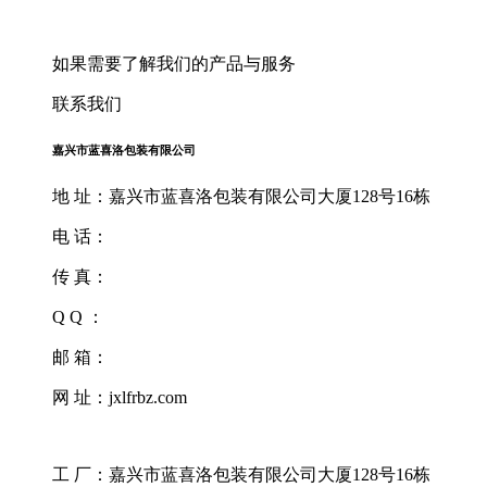
如果需要了解我们的产品与服务
联系我们
嘉兴市蓝喜洛包装有限公司
地 址：嘉兴市蓝喜洛包装有限公司大厦128号16栋
电 话：
传 真：
Q Q ：
邮 箱：
网 址：jxlfrbz.com
工 厂：嘉兴市蓝喜洛包装有限公司大厦128号16栋