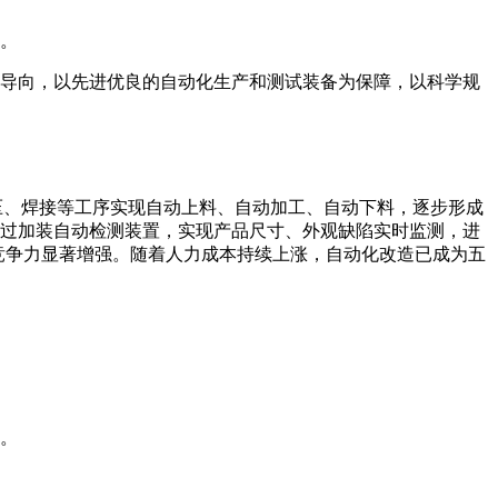
人。
导向，以先进优良的自动化生产和测试装备为保障，以科学规
压、焊接等工序实现自动上料、自动加工、自动下料，逐步形成
过加装自动检测装置，实现产品尺寸、外观缺陷实时监测，进
竞争力显著增强。随着人力成本持续上涨，自动化改造已成为五
。