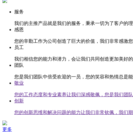
服务
我们的主推产品就是我们的服务，秉承一切为了客户的理
感恩
您的辛勤工作为公司创造了巨大的价值，我们非常感激您
员工
我们相信您的能力和潜力，会让我们共同创造更加美好的
团队
您是我们团队中倍受欢迎的一员，您的笑容和热情总是能
敬业
您的工作态度和专业素养让我们深感敬佩，您是我们团队
创新
您的创新思维和解决问题的能力让我们非常钦佩，我们期
更多