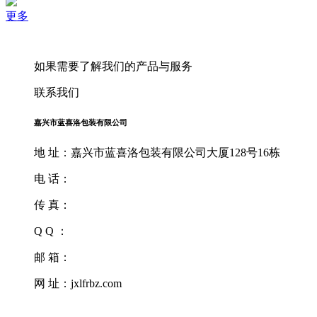
更多
如果需要了解我们的产品与服务
联系我们
嘉兴市蓝喜洛包装有限公司
地 址：嘉兴市蓝喜洛包装有限公司大厦128号16栋
电 话：
传 真：
Q Q ：
邮 箱：
网 址：jxlfrbz.com