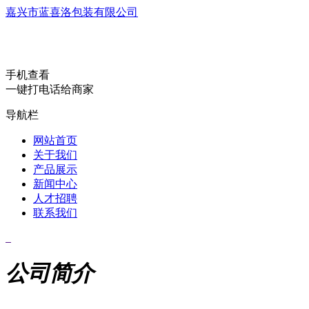
嘉兴市蓝喜洛包装有限公司
手机查看
一键打电话给商家
导航栏
网站首页
关于我们
产品展示
新闻中心
人才招聘
联系我们
公司简介