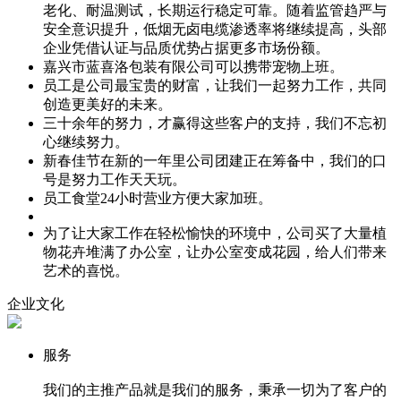
老化、耐温测试，长期运行稳定可靠。随着监管趋严与
安全意识提升，低烟无卤电缆渗透率将继续提高，头部
企业凭借认证与品质优势占据更多市场份额。
嘉兴市蓝喜洛包装有限公司可以携带宠物上班。
员工是公司最宝贵的财富，让我们一起努力工作，共同
创造更美好的未来。
三十余年的努力，才赢得这些客户的支持，我们不忘初
心继续努力。
新春佳节在新的一年里公司团建正在筹备中，我们的口
号是努力工作天天玩。
员工食堂24小时营业方便大家加班。
为了让大家工作在轻松愉快的环境中，公司买了大量植
物花卉堆满了办公室，让办公室变成花园，给人们带来
艺术的喜悦。
企业文化
服务
我们的主推产品就是我们的服务，秉承一切为了客户的