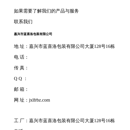
如果需要了解我们的产品与服务
联系我们
嘉兴市蓝喜洛包装有限公司
地 址：嘉兴市蓝喜洛包装有限公司大厦128号16栋
电 话：
传 真：
Q Q ：
邮 箱：
网 址：jxlfrbz.com
工 厂：嘉兴市蓝喜洛包装有限公司大厦128号16栋