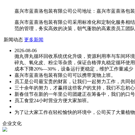
嘉兴市蓝喜洛包装有限公司公司地址：嘉兴市蓝喜洛包装有限
嘉兴市蓝喜洛包装有限公司采用标准化和定制化服务相结
范的管理，务实高效的决策，朝气蓬勃的高素质员工团队
新闻动态
更多新闻
2026-08-06
抛丸弹丸循环回收系统优化升级，资源利用率与车间环境
碎丸、氧化皮、粉尘等杂质，保证合格弹丸稳定循环使用
成本下降20%—30%，设备运行更稳定，维护工作量减
嘉兴市蓝喜洛包装有限公司可以携带宠物上班。
员工是公司最宝贵的财富，让我们一起努力工作，共同创
三十余年的努力，才赢得这些客户的支持，我们不忘初心
新春佳节在新的一年里公司团建正在筹备中，我们的口号
员工食堂24小时营业方便大家加班。
为了让大家工作在轻松愉快的环境中，公司买了大量植物
企业文化