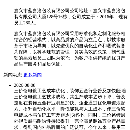
嘉兴市蓝喜洛包装有限公司公司地址：嘉兴市蓝喜洛包
装有限公司大厦128号16栋，公司成立于：2016年，现有
员工260人。
嘉兴市蓝喜洛包装有限公司采用标准化和定制化服务相
结合的经营模式，以高品质的产品为立足点，以技术服
务于市场为导向，以先进优良的自动化生产和测试装备
为保障，以科学规范的管理，务实高效的决策，朝气蓬
勃的高素质员工团队为依托，为客户提供持续的优良产
品生产服务和品质保证。
新闻动态
更多新闻
2026-08-08
三价铬电镀工艺成本优化，装饰五金行业普及加快|随着
三价铬电镀工艺技术成熟，其生产成本逐步下降，普及
速度在装饰五金行业明显加快。企业通过优化电镀液配
方、提升自动化水平，降低能耗与人工成本，使三价铬
电镀成本与传统工艺差距逐步缩小。同时，三价铬镀层
外观质感与耐蚀性持续提升，完全满足装饰五金产品需
求，得到国内外品牌商的广泛认可。今年以来，采用三