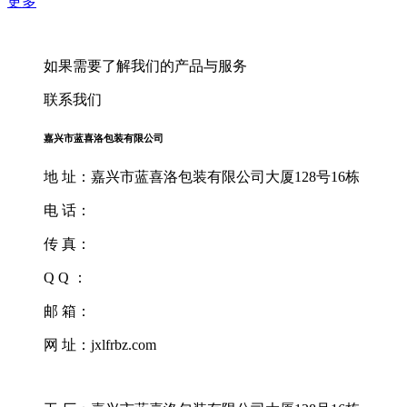
更多
如果需要了解我们的产品与服务
联系我们
嘉兴市蓝喜洛包装有限公司
地 址：嘉兴市蓝喜洛包装有限公司大厦128号16栋
电 话：
传 真：
Q Q ：
邮 箱：
网 址：jxlfrbz.com